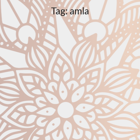
Tag:
amla