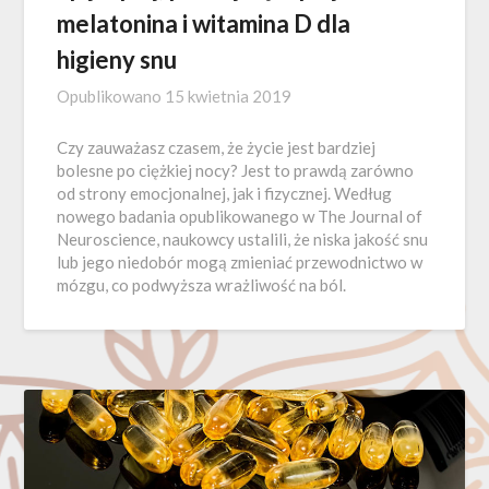
melatonina i witamina D dla
higieny snu
Opublikowano
15 kwietnia 2019
Czy zauważasz czasem, że życie jest bardziej
bolesne po ciężkiej nocy? Jest to prawdą zarówno
od strony emocjonalnej, jak i fizycznej. Według
nowego badania opublikowanego w The Journal of
Neuroscience, naukowcy ustalili, że niska jakość snu
lub jego niedobór mogą zmieniać przewodnictwo w
mózgu, co podwyższa wrażliwość na ból.