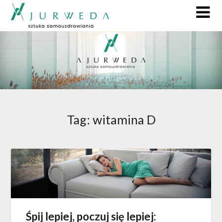
Tag:
witamina D
Śpij lepiej, poczuj się lepiej: