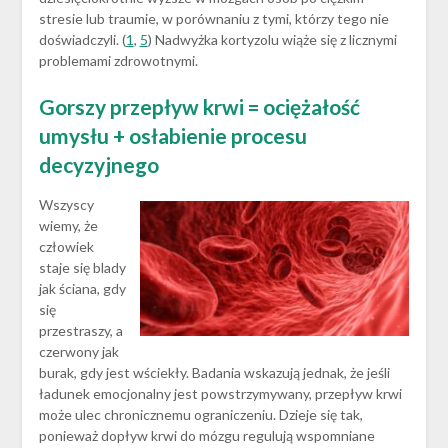
stresie lub traumie, w porównaniu z tymi, którzy tego nie
doświadczyli. (
1
,
5
) Nadwyżka kortyzolu wiąże się z licznymi
problemami zdrowotnymi.
Gorszy przepływ krwi = ociężałość
umysłu + osłabienie procesu
decyzyjnego
Wszyscy
wiemy, że
człowiek
staje się blady
jak ściana, gdy
się
przestraszy, a
czerwony jak
burak, gdy jest wściekły. Badania wskazują jednak, że jeśli
ładunek emocjonalny jest powstrzymywany, przepływ krwi
może ulec chronicznemu ograniczeniu. Dzieje się tak,
ponieważ dopływ krwi do mózgu regulują wspomniane