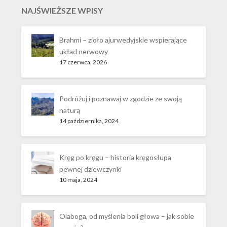
NAJŚWIEŻSZE WPISY
Brahmi – zioło ajurwedyjskie wspierające
układ nerwowy
17 czerwca, 2026
Podróżuj i poznawaj w zgodzie ze swoją
naturą
14 października, 2024
Kręg po kręgu – historia kręgosłupa
pewnej dziewczynki
10 maja, 2024
Olaboga, od myślenia boli głowa – jak sobie