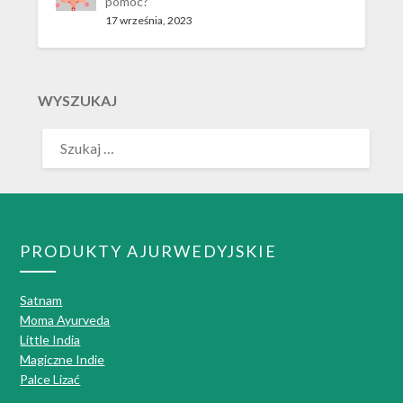
pomóc?
17 września, 2023
WYSZUKAJ
PRODUKTY AJURWEDYJSKIE
Satnam
Moma Ayurveda
Little India
Magiczne Indie
Palce Lizać