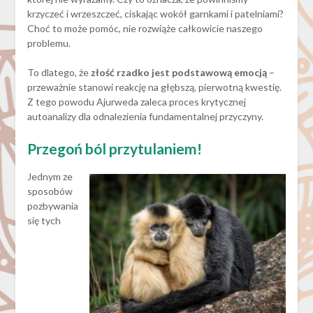
krzyczeć i wrzeszczeć, ciskając wokół garnkami i patelniami?
Choć to może pomóc, nie rozwiąże całkowicie naszego
problemu.
To dlatego, że
złość rzadko jest podstawową emocją
–
przeważnie stanowi reakcję na głębszą, pierwotną kwestię.
Z tego powodu Ajurweda zaleca proces krytycznej
autoanalizy dla odnalezienia fundamentalnej przyczyny.
Przegoń ból przytulaniem!
Jednym ze
sposobów
pozbywania
się tych