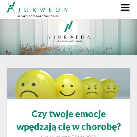
Czy twoje emocje
wpędzają cię w chorobę?