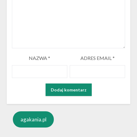
NAZWA
*
ADRES EMAIL
*
agakania.pl